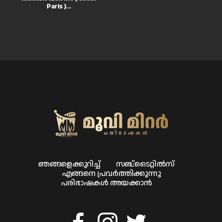
Paris )...
ഞങ്ങളെക്കുറിച്ച്
സബ്ടൈറ്റിൽസ്
എങ്ങനെ പ്രവർത്തിക്കുന്നു
പരിഭാഷകൾ അയക്കാൻ